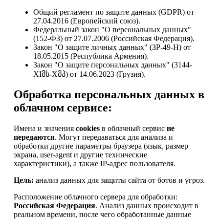
Общий регламент по защите данных (GDPR) от
27.04.2016 (Европейский союз).
Федеральный закон "О персональных данных"
(152-ФЗ) от 27.07.2006 (Российская Федерация).
Закон "О защите личных данных" (ЗР-49-Н) от
18.05.2015 (Республика Армения).
Закон "О защите персональных данных" (3144-
XIმს-Xმპ) от 14.06.2023 (Грузия).
Обработка персональных данных в
облачном сервисе:
Имена и значения
cookies
в облачный сервис
не
передаются
. Могут передаваться для анализа и
обработки другие параметры браузера (язык, размер
экрана, user-agent и другие технические
характеристики), а также IP-адрес пользователя.
Цель:
анализ данных для защиты сайта от ботов и угроз.
Расположение облачного сервера для обработки:
Российская Федерация
. Анализ данных происходит в
реальном времени, после чего обработанные данные