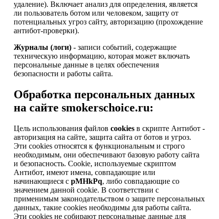
удаление). Включает анализ для определения, является
ли пользователь ботом или человеком, защиту от
потенциальных угроз сайту, авторизацию (прохождение
антибот-проверки).
Журналы (логи)
- записи событий, содержащие
техническую информацию, которая может включать
персональные данные в целях обеспечения
безопасности и работы сайта.
Обработка персональных данных
на сайте smokerschoice.ru:
Цель использования файлов
cookies
в скрипте Антибот -
авторизация на сайте, защита сайта от ботов и угроз.
Эти cookies относятся к функциональным и строго
необходимым, они обеспечивают базовую работу сайта
и безопасность. Cookie, используемые скриптом
Антибот, имеют имена, совпадающие или
начинающиеся с
pMHkPq
, либо совпадающие со
значением данной cookie. В соответствии с
применимым законодательством о защите персональных
данных, такие cookies необходимы для работы сайта.
Эти cookies не собирают персональные данные для