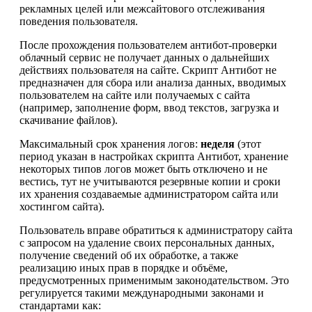
рекламных целей или межсайтового отслеживания
поведения пользователя.
После прохождения пользователем антибот-проверки
облачный сервис не получает данных о дальнейших
действиях пользователя на сайте. Скрипт Антибот не
предназначен для сбора или анализа данных, вводимых
пользователем на сайте или получаемых с сайта
(например, заполнение форм, ввод текстов, загрузка и
скачивание файлов).
Максимальный срок хранения логов:
неделя
(этот
период указан в настройках скрипта Антибот, хранение
некоторых типов логов может быть отключено и не
вестись, тут не учитываются резервные копии и сроки
их хранения создаваемые администратором сайта или
хостингом сайта).
Пользователь вправе обратиться к администратору сайта
с запросом на удаление своих персональных данных,
получение сведений об их обработке, а также
реализацию иных прав в порядке и объёме,
предусмотренных применимым законодательством. Это
регулируется такими международными законами и
стандартами как: