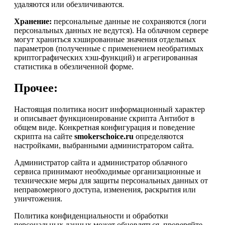
удаляются или обезличиваются.
Хранение:
персональные данные не сохраняются (логи
персональных данных не ведутся). На облачном сервере
могут храниться хэшированные значения отдельных
параметров (полученные с применением необратимых
криптографических хэш-функций) и агрегированная
статистика в обезличенной форме.
Прочее:
Настоящая политика носит информационный характер
и описывает функционирование скрипта Антибот в
общем виде. Конкретная конфигурация и поведение
скрипта на сайте
smokerschoice.ru
определяются
настройками, выбранными администратором сайта.
Администратор сайта и администратор облачного
сервиса принимают необходимые организационные и
технические меры для защиты персональных данных от
неправомерного доступа, изменения, раскрытия или
уничтожения.
Политика конфиденциальности и обработки
персональных данных может обновляться, проверяйте